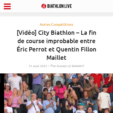
Autres Compétitions
[Vidéo] City Biathlon – La fin
de course improbable entre
Éric Perrot et Quentin Fillon
Maillet
Par
31 août 2025
Romain LE BIAVANT