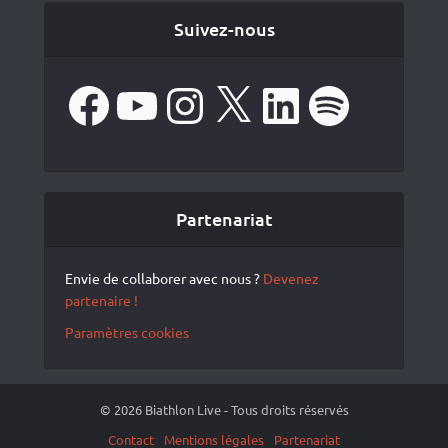
Suivez-nous
Facebook
YouTube
Instagram
X
LinkedIn
Spotify
Partenariat
Envie de collaborer avec nous ?
Devenez
partenaire !
Paramètres cookies
© 2026 Biathlon Live - Tous droits réservés
Contact
Mentions légales
Partenariat