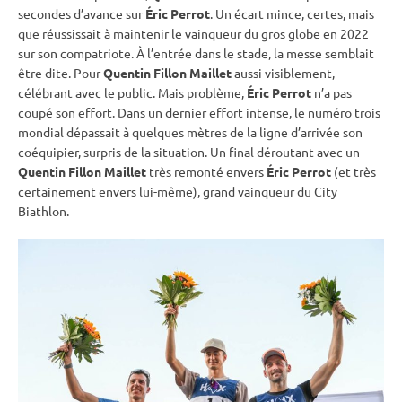
secondes d’avance sur
Éric Perrot
. Un écart mince, certes, mais
que réussissait à maintenir le vainqueur du gros globe en 2022
sur son compatriote. À l’entrée dans le stade, la messe semblait
être dite. Pour
Quentin Fillon Maillet
aussi visiblement,
célébrant avec le public. Mais problème,
Éric Perrot
n’a pas
coupé son effort. Dans un dernier effort intense, le numéro trois
mondial dépassait à quelques mètres de la ligne d’arrivée son
coéquipier, surpris de la situation. Un final déroutant avec un
Quentin Fillon Maillet
très remonté envers
Éric Perrot
(et très
certainement envers lui-même), grand vainqueur du City
Biathlon.