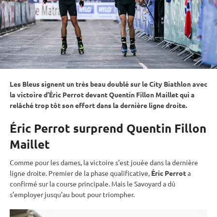
Les Bleus signent un très beau doublé sur le City Biathlon avec
la victoire d’Éric Perrot devant Quentin Fillon Maillet qui a
relâché trop tôt son effort dans la dernière ligne droite.
Éric Perrot surprend Quentin Fillon
Maillet
Comme pour les dames, la victoire s’est jouée dans la dernière
ligne droite. Premier de la phase qualificative,
Éric Perrot
a
confirmé sur la course principale. Mais le Savoyard a dû
s’employer jusqu’au bout pour triompher.