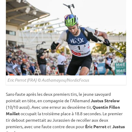
Eric Perrot (FRA) © Authamayou/NordicFocus
Sans-faute après les deux premiers tirs, le jeune savoyard
pointait en tête, en compagnie de l’Allemand
Justus Strelow
(10/10 aussi). Avec une erreur au deuxième tir,
Quentin Fillon
Maillet
occupait la troisième place à 18.8 secondes. Le premier
tir
debout
permettait au Jurassien de recoller aux deux
premiers, avec une faute contre deux pour
Éric Perrot
et
Justus