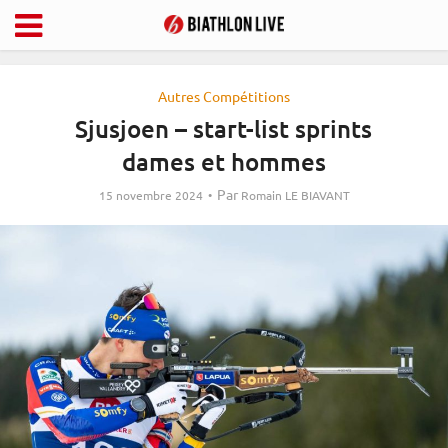
Autres Compétitions
Sjusjoen – start-list sprints
dames et hommes
Par
15 novembre 2024
Romain LE BIAVANT