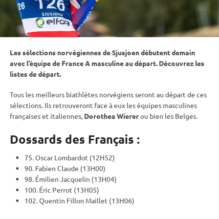
Les sélections norvégiennes de Sjusjoen débutent demain
avec l’équipe de France A masculine au départ. Découvrez les
listes de départ.
Tous les meilleurs biathlètes norvégiens seront au départ de ces
sélections. Ils retrouveront face à eux les équipes masculines
françaises et italiennes,
Dorothea Wierer
ou bien les Belges.
Dossards des Français :
75. Oscar Lombardot (12H52)
90. Fabien Claude (13H00)
98. Émilien Jacquelin (13H04)
100. Éric Perrot (13H05)
102. Quentin Fillon Maillet (13H06)