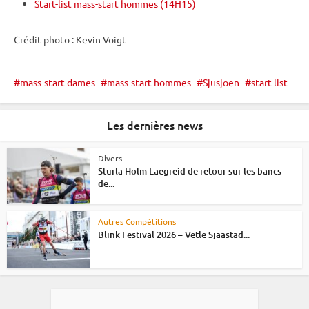
Start-list mass-start hommes (14H15)
Crédit photo : Kevin Voigt
mass-start dames
mass-start hommes
Sjusjoen
start-list
Les dernières news
Divers
Sturla Holm Laegreid de retour sur les bancs
de...
Autres Compétitions
Blink Festival 2026 – Vetle Sjaastad...