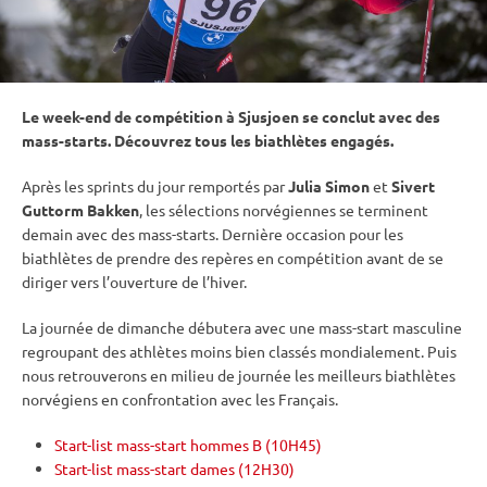
Le week-end de compétition à Sjusjoen se conclut avec des
mass-starts. Découvrez tous les biathlètes engagés.
Après les sprints du jour remportés par
Julia Simon
et
Sivert
Guttorm Bakken
, les sélections norvégiennes se terminent
demain avec des mass-starts. Dernière occasion pour les
biathlètes de prendre des repères en compétition avant de se
diriger vers l’ouverture de l’hiver.
La journée de dimanche débutera avec une mass-start masculine
regroupant des athlètes moins bien classés mondialement. Puis
nous retrouverons en milieu de journée les meilleurs biathlètes
norvégiens en confrontation avec les Français.
Start-list mass-start hommes B (10H45)
Start-list mass-start dames (12H30)