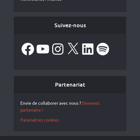
Suivez-nous
Facebook
YouTube
Instagram
X
LinkedIn
Spotify
Partenariat
Envie de collaborer avec nous ?
Devenez
partenaire !
Paramètres cookies