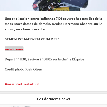
Une explication entre italiennes ? Découvrez la start-list de la
mass-start dames de demain. Denise Herrmann absente sur le
sprint
, sera bien présente.
START-LIST MASS-START DAMES
:
mass-dames
Départ 11H30, à suivre à 13H05 sur la chaîne L’Équipe.
Crédit photo : Geir Olsen
mass-start
start-list
Les dernières news