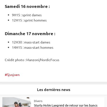
Samedi 16 novembre :
9H15 :
sprint
dames
12H15 :
sprint
hommes
Dimanche 17 novembre :
12H30 : mass-start dames
14H15 : mass-start hommes
Crédit photo : Manzoni/NordicFocus
Sjusjoen
Les dernières news
Divers
Sturla Holm Laegreid de retour sur les bancs