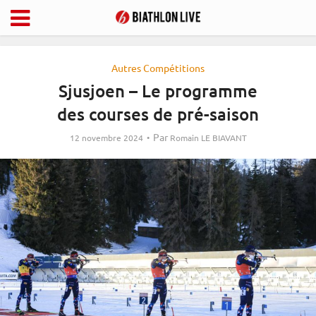
Autres Compétitions
Sjusjoen – Le programme
des courses de pré-saison
Par
12 novembre 2024
Romain LE BIAVANT