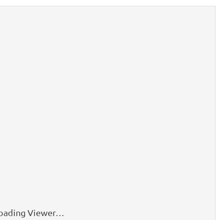
oading Viewer…