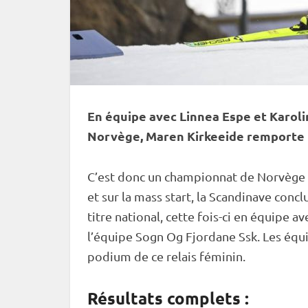
En équipe avec Linnea Espe et Karoli
Norvège, Maren Kirkeeide remporte un
C’est donc un championnat de Norvège 
et sur la
mass start
, la Scandinave concl
titre national, cette fois-ci en équipe 
l’équipe Sogn Og Fjordane Ssk. Les équ
podium de ce
relais
féminin.
Résultats complets :