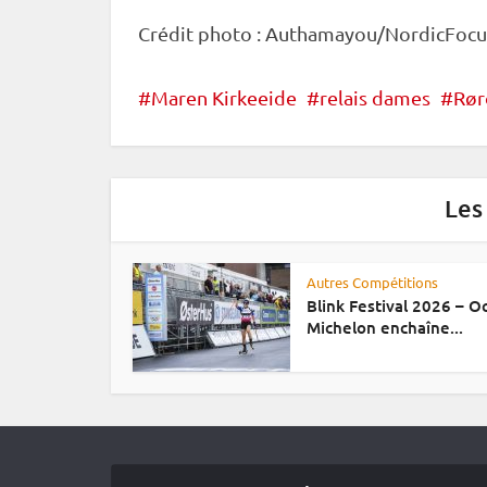
Crédit photo : Authamayou/NordicFocu
Maren Kirkeeide
relais dames
Rør
Les
Autres Compétitions
Blink Festival 2026 – 
Michelon enchaîne...