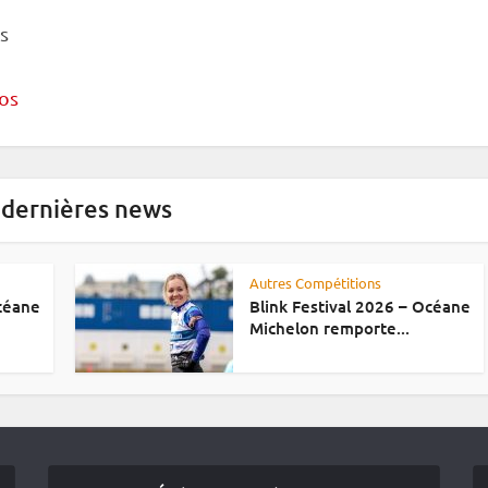
s
os
 dernières news
Autres Compétitions
Océane
Blink Festival 2026 – Océane
Michelon remporte...