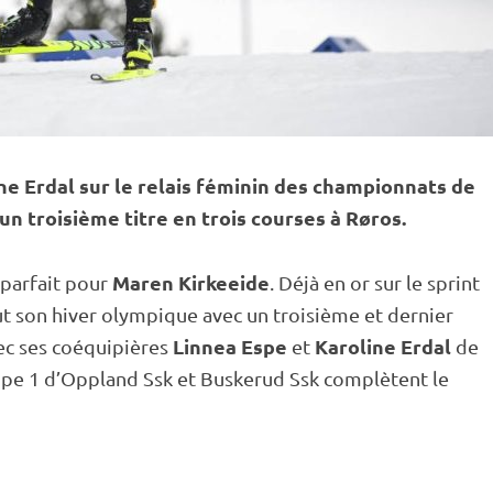
ne Erdal sur le
relais
féminin des championnats de
 troisième titre en trois courses à Røros.
Maren Kirkeeide
parfait pour
. Déjà en or sur le
sprint
ut son hiver olympique avec un troisième et dernier
Linnea Espe
Karoline Erdal
avec ses coéquipières
et
de
ipe 1 d’Oppland Ssk et Buskerud Ssk complètent le