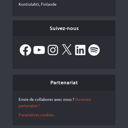
Kontiolahti, Finlande
Suivez-nous
Facebook
YouTube
Instagram
X
LinkedIn
Spotify
Partenariat
Envie de collaborer avec nous ?
Devenez
partenaire !
Paramètres cookies