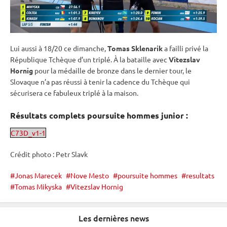
Lui aussi à 18/20 ce dimanche,
Tomas Sklenarik
a failli privé la
République Tchèque d’un triplé. À la bataille avec
Vitezslav
Hornig
pour la médaille de bronze dans le dernier tour, le
Slovaque n’a pas réussi à tenir la cadence du Tchèque qui
sécurisera ce fabuleux triplé à la maison.
Résultats complets
poursuite
hommes junior :
C73D_v1-1
Crédit photo : Petr Slavk
Jonas Marecek
Nove Mesto
poursuite hommes
resultats
Tomas Mikyska
Vitezslav Hornig
Les dernières news