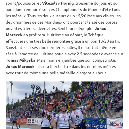
sprint/poursuite, et
Vitezslav Hornig
, troisième du jour, et qui
aura donc remporté sur ces
Championnats du Monde
d’été tous
les métaux. Tous les deux auteurs d’un 15/20 face aux cibles, les
deux hommes de ces Mondiaux ont pourtant laissé des portes
ouvertes à leurs adversaires. Seul leur coéquipier
Jonas
Marecek
en profitera. Huitième au départ, le Tchèque
effectuera une très belle remontée grâce à un bon 18/20 au tir.
Sans-faute sur ses cinq dernières balles, il ressortait même en
tête à l’amorce de l’ultime boucle avec 2.5 secondes d’avance sur
Tomas Mikyska
. Mais moins en jambes que son compatriote,
Jonas Marecek
laissera filer le titre dans les derniers mètres
avec tout de même une belle médaille d’argent au bout.