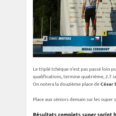
Le triplé tchèque n’est pas passé loin 
qualifications, termine quatrième, 2.7 
César 
On notera la douzième place de
Place aux séniors demain sur les super s
Résultats complets
super
sprint
h