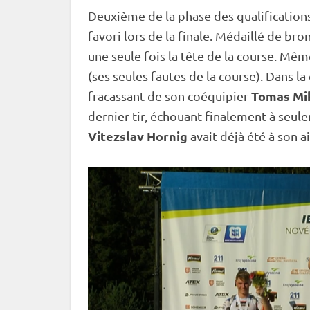
Deuxième de la phase des qualifications
favori lors de la finale. Médaillé de bro
une seule fois la tête de la course. Mêm
(ses seules fautes de la course). Dans la 
Tomas Mi
fracassant de son coéquipier
dernier tir, échouant finalement à seul
Vitezslav Hornig
avait déjà été à son a