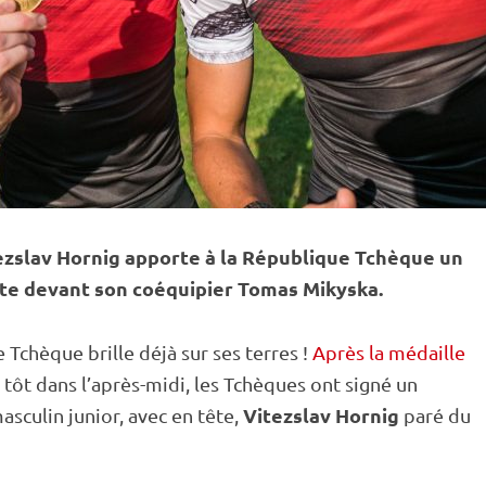
tezslav Hornig apporte à la République Tchèque un
ste devant son coéquipier Tomas Mikyska.
Tchèque brille déjà sur ses terres !
Après la médaille
 tôt dans l’après-midi, les Tchèques ont signé un
Vitezslav Hornig
sculin junior, avec en tête,
paré du