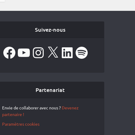
Suivez-nous
Facebook
YouTube
Instagram
X
LinkedIn
Spotify
Partenariat
Envie de collaborer avec nous ?
Devenez
partenaire !
Paramètres cookies