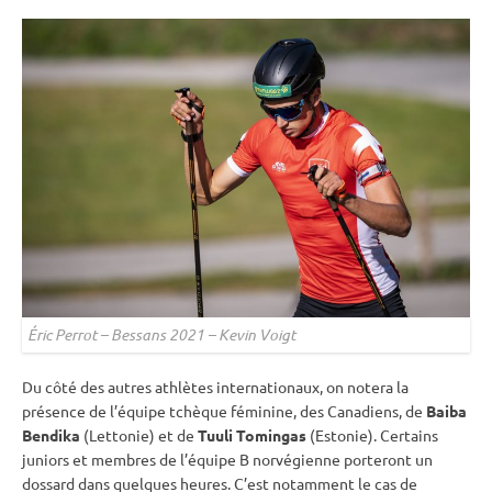
Éric Perrot – Bessans 2021 – Kevin Voigt
Du côté des autres athlètes internationaux, on notera la
présence de l’équipe tchèque féminine, des Canadiens, de
Baiba
Bendika
(Lettonie) et de
Tuuli Tomingas
(Estonie). Certains
juniors et membres de l’équipe B norvégienne porteront un
dossard dans quelques heures. C’est notamment le cas de