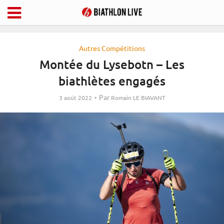
Autres Compétitions
Montée du Lysebotn – Les
biathlètes engagés
Par
3 août 2022
Romain LE BIAVANT