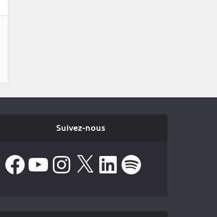
Suivez-nous
Facebook
YouTube
Instagram
X
LinkedIn
Spotify