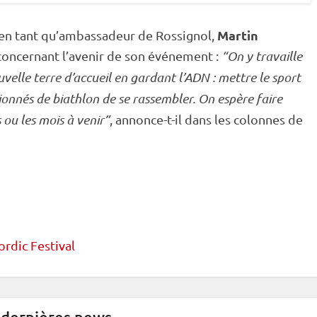
Martin
en tant qu’ambassadeur de Rossignol,
oncernant l’avenir de son événement :
“On y travaille
velle terre d’accueil en gardant l’ADN : mettre le sport
ionnés de biathlon de se rassembler. On espère faire
 ou les mois à venir”
, annonce-t-il dans les colonnes de
rdic Festival