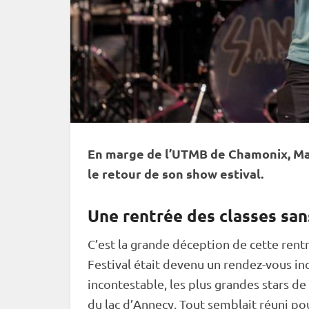
En marge de l’UTMB de Chamonix, Ma
le retour de son show estival.
Une rentrée des classes sa
C’est la grande déception de cette rent
Festival était devenu un rendez-vous in
incontestable, les plus grandes stars d
du lac d’Annecy. Tout semblait réuni p