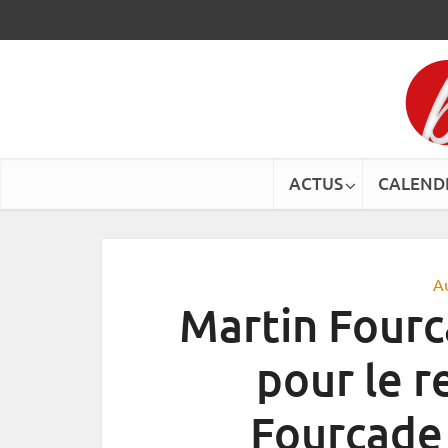
ACTUS
CALEND
A
Martin Fourca
pour le r
Fourcade 