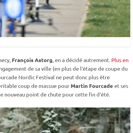
François Astorg
necy,
, en a décidé autrement.
Plus en
engagement de sa ville (en plus de l’étape de
coupe du
urcade Nordic Festival ne peut donc plus être
Martin Fourcade
véritable coup de massue pour
et ses
de nouveau point de chute pour cette fin d’été.