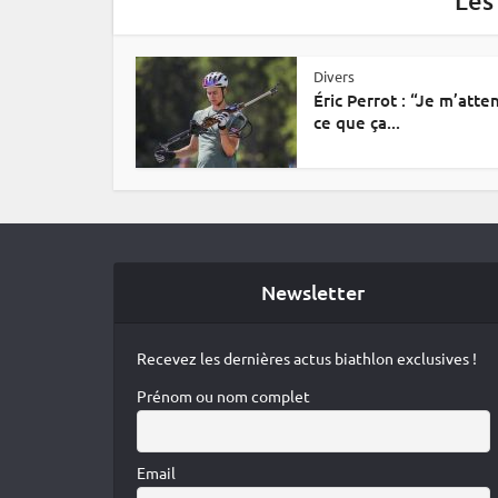
Les
Divers
Éric Perrot : “Je m’atte
ce que ça...
Newsletter
Recevez les dernières actus biathlon exclusives !
Prénom ou nom complet
Email