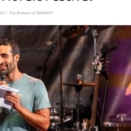
025
Par
Romain LE BIAVANT