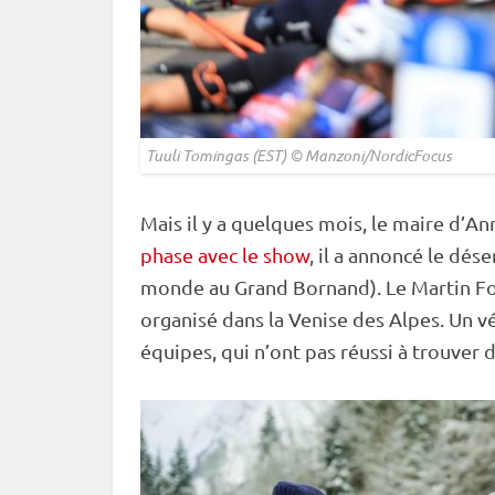
Tuuli Tomingas (EST) © Manzoni/NordicFocus
Mais il y a quelques mois, le maire d’An
phase avec le show
, il a annoncé le dés
monde
au Grand Bornand). Le Martin Fo
organisé dans la Venise des Alpes. Un 
équipes, qui n’ont pas réussi à trouver 