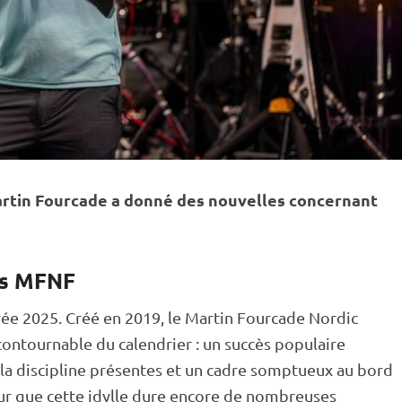
rtin Fourcade a donné des nouvelles concernant
ns MFNF
rée 2025. Créé en 2019, le Martin Fourcade Nordic
contournable du calendrier : un succès populaire
e la discipline présentes et un cadre somptueux au bord
our que cette idylle dure encore de nombreuses