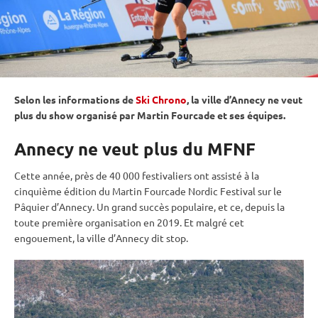
Selon les informations de
Ski Chrono
, la ville d’Annecy ne veut
plus du show organisé par Martin Fourcade et ses équipes.
Annecy ne veut plus du MFNF
Cette année, près de 40 000 festivaliers ont assisté à la
cinquième édition du Martin Fourcade Nordic Festival sur le
Pâquier d’Annecy. Un grand succès populaire, et ce, depuis la
toute première organisation en 2019. Et malgré cet
engouement, la ville d’Annecy dit stop.