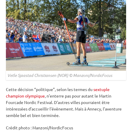
Vetle Sjaastad Christiansen (NOR) © Manzoni/NordicFocus
Cette décision “politique”, selon les termes du
sextuple
champion olympique
, n’enterre pas pour autant le Martin
Fourcade Nordic Festival. D’autres villes pourraient être
intéressées d’accueillir l’évènement. Mais à Annecy, l’aventure
semble bel et bien terminée.
Crédit photo : Manzoni/NordicFocus