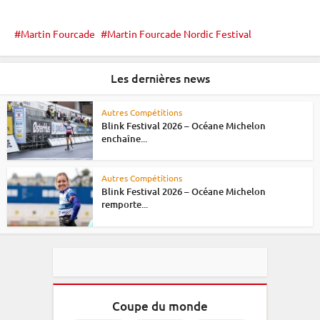
Martin Fourcade
Martin Fourcade Nordic Festival
Les dernières news
Autres Compétitions
Blink Festival 2026 – Océane Michelon
enchaîne...
Autres Compétitions
Blink Festival 2026 – Océane Michelon
remporte...
Coupe du monde