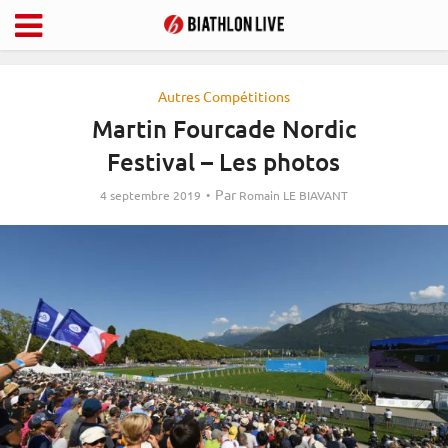
Autres Compétitions
Martin Fourcade Nordic
Festival – Les photos
Par
4 septembre 2019
Romain LE BIAVANT