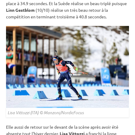
place à 34.9 secondes. Et la Suède réalise un beau triplé puisque
Linn Gestblom
(10/10) réalise un très beau retour à la
compétition en terminant troisième à 40.8 secondes.
Lisa Vittozzi (ITA) © Manzoni/NordicFocus
Elle aussi de retour sur le devant de la scène après avoir été
absente tout l’hiver dernier,
Lisa Vittozzi
a franchi la ligne