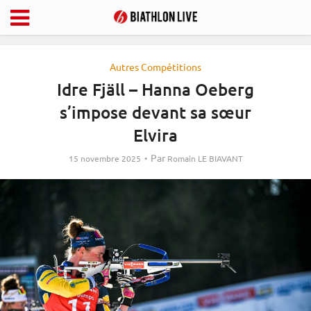
Autres Compétitions
Idre Fjäll – Hanna Oeberg
s’impose devant sa sœur
Elvira
Par
15 novembre 2025
Romain LE BIAVANT