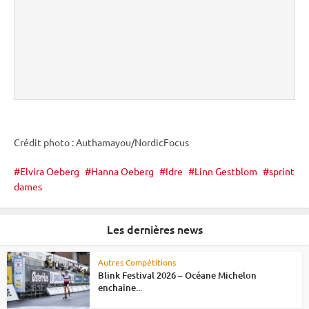
Crédit photo : Authamayou/NordicFocus
Elvira Oeberg
Hanna Oeberg
Idre
Linn Gestblom
sprint
dames
Les dernières news
Autres Compétitions
Blink Festival 2026 – Océane Michelon
enchaîne...