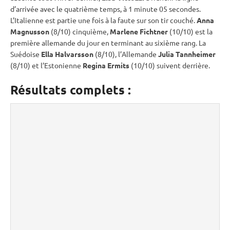
d’arrivée avec le quatrième temps, à 1 minute 05 secondes.
L’Italienne est partie une fois à la faute sur son tir
couché
.
Anna
Magnusson
(8/10) cinquième,
Marlene Fichtner
(10/10) est la
première allemande du jour en terminant au sixième rang. La
Suédoise
Ella Halvarsson
(8/10), l’Allemande
Julia Tannheimer
(8/10) et l’Estonienne
Regina Ermits
(10/10) suivent derrière.
Résultats complets :