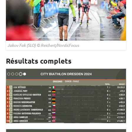
Jakov Fak (SLO) © Reichert/NordicFocus
Résultats complets