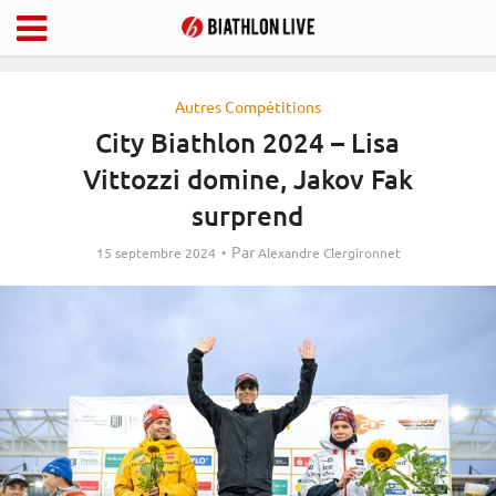
Autres Compétitions
City Biathlon 2024 – Lisa
Vittozzi domine, Jakov Fak
surprend
Par
15 septembre 2024
Alexandre Clergironnet