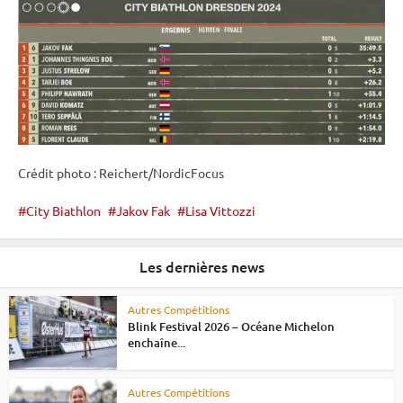
Crédit photo : Reichert/NordicFocus
City Biathlon
Jakov Fak
Lisa Vittozzi
Les dernières news
Autres Compétitions
Blink Festival 2026 – Océane Michelon
enchaîne...
Autres Compétitions