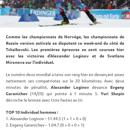
Comme les championnats de Norvège, les championnats de
Russie version estivale se disputent ce week-end du côté de
Tchaïkovski. Les premières épreuves se sont courues hier
avec les victoires d’Alexander Loginov et de Svetlana
Mironova sur l’
individuel
.
Le numéro deux mondial a tenu son rang hier en devançant assez
nettement ses compatriotes sur le 20 kilomètres. Avec deux
minutes de
pénalité
,
Alexander Loginov
devance
Evgeny
Garanichev
(19/20) qui pointe à 1 minute 5.
Yuri Shopin
décroche le bronze avec trois fautes au tir.
TOP 10
Individuel
hommes :
1. Alexander Loginov – 51.44.5 (1 + 1 + 0 + 0)
2. Evgeny Garanichev – 1.04.7 (0 + 0 + 0 + 1)