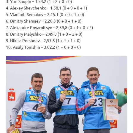
3. Yuri Shopin – 1.54.2 (1 + 2 + 0 + 0)
4. Alexey Shevchenko – 1,58,1 (0 + 0 + 0 + 1)
5. Vladimir Semakov – 2.15.1 (0 + 0 + 1 + 0)
6. Dmitry Shamaev – 2.20.3 (0 + 0 + 1 + 0)
7. Alexandre Povarnitsyn – 2,39,8 (0 + 1 + 0 + 2)
8. Dmitry Malyshko – 2,49,8 (1 + 0 + 2 + 0)
9. Nikita Porshnev – 2,57,5 (1 + 1 + 1 + 0)
10. Vasily Tomshin – 3.02.2 (1 + 0 + 0 + 0)