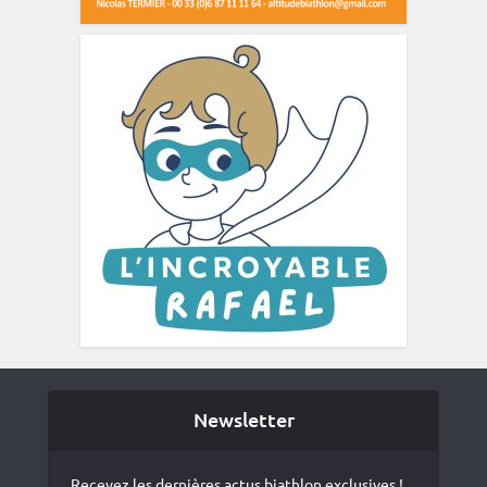
Newsletter
Recevez les dernières actus biathlon exclusives !