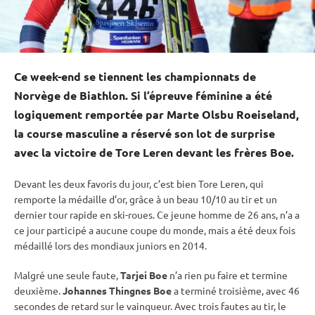
Ce week-end se tiennent les championnats de
Norvège de Biathlon. Si l’épreuve féminine a été
logiquement remportée par Marte Olsbu Roeiseland,
la course masculine a réservé son lot de surprise
avec la victoire de Tore Leren devant les frères Boe.
Devant les deux favoris du jour, c’est bien Tore Leren, qui
remporte la médaille d’or, grâce à un beau 10/10 au tir et un
dernier tour rapide en
ski-roues
. Ce jeune homme de 26 ans, n’a a
ce jour participé a aucune
coupe du monde
, mais a été deux fois
médaillé lors des mondiaux juniors en 2014.
Malgré une seule faute,
Tarjei Boe
n’a rien pu faire et termine
deuxième.
Johannes Thingnes Boe
a terminé troisième, avec 46
secondes de retard sur le vainqueur. Avec trois fautes au tir, le