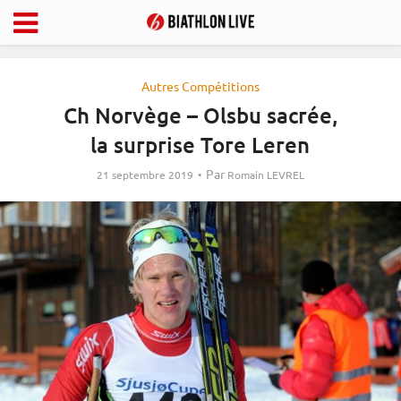
Autres Compétitions
Ch Norvège – Olsbu sacrée,
la surprise Tore Leren
Par
21 septembre 2019
Romain LEVREL