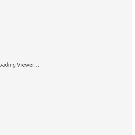
oading Viewer…