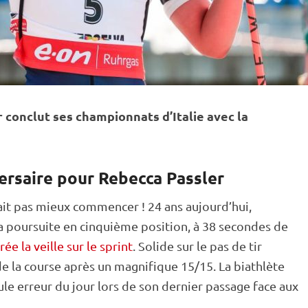
r conclut ses championnats d’Italie avec la
ersaire pour Rebecca Passler
ait pas mieux commencer ! 24 ans aujourd’hui,
la
poursuite
en cinquième position, à 38 secondes de
rée la veille sur le sprint
. Solide sur le
pas de tir
e la course après un magnifique 15/15. La biathlète
le erreur du jour lors de son dernier passage face aux