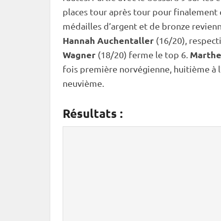
places tour après tour pour finalement
médailles d’argent et de bronze revienn
Hannah Auchentaller
(16/20), respect
Wagner
Marthe
(18/20) ferme le top 6.
fois première norvégienne, huitième à l’
neuvième.
Résultats :