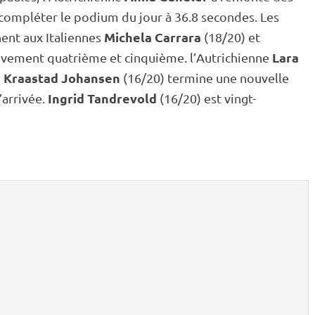
 compléter le podium du jour à 36.8 secondes. Les
Michela Carrara
ent aux Italiennes
(18/20) et
Lara
ivement quatrième et cinquième. l’Autrichienne
 Kraastad Johansen
(16/20) termine une nouvelle
Ingrid Tandrevold
arrivée.
(16/20) est vingt-