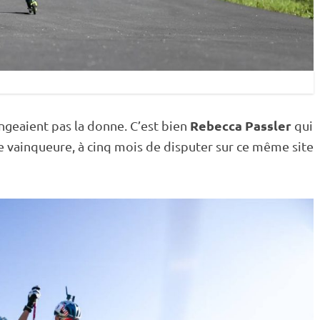
Rebecca Passler
geaient pas la donne. C’est bien
qui
que vainqueure, à cinq mois de disputer sur ce même site