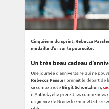
Cinquième du
sprint
, Rebecca Passle
médaille d’or sur la
poursuite
.
Un très beau cadeau d’anniv
Une journée d’anniversaire qui ne pouv
Rebecca Passler
prenait le départ de 
Birgit Schoelzhorn
sa compatriote
,
sac
d’Antholz, elle prenait les commandes d
originaire de Bruneck commettait sa seu
cibles.