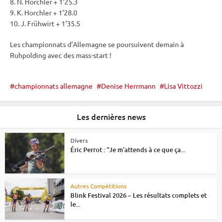
8. N. Horchler + 1’25.3
9. K. Horchler + 1’28.0
10. J. Frühwirt + 1’35.5
Les championnats d’Allemagne se poursuivent demain à
Ruhpolding
avec des mass-start !
championnats allemagne
Denise Herrmann
Lisa Vittozzi
Les dernières news
Divers
Éric Perrot : “Je m’attends à ce que ça...
Autres Compétitions
Blink Festival 2026 – Les résultats complets et
le...