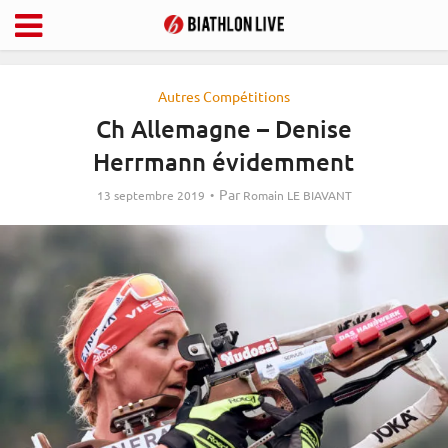
Autres Compétitions
Ch Allemagne – Denise
Herrmann évidemment
Par
13 septembre 2019
Romain LE BIAVANT