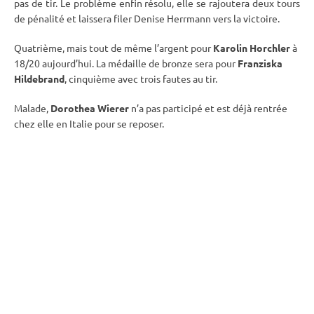
pas de tir
. Le problème enfin résolu, elle se rajoutera deux tours
de
pénalité
et laissera filer Denise Herrmann vers la victoire.
Quatrième, mais tout de même l’argent pour
Karolin Horchler
à
18/20 aujourd’hui. La médaille de bronze sera pour
Franziska
Hildebrand
, cinquième avec trois fautes au tir.
Malade,
Dorothea Wierer
n’a pas participé et est déjà rentrée
chez elle en Italie pour se reposer.