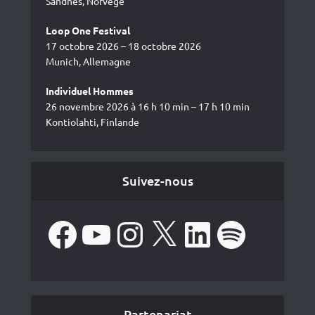
Sandnes, Norvège
Loop One Festival
17 octobre 2026 – 18 octobre 2026
Munich, Allemagne
Individuel Hommes
26 novembre 2026 à 16 h 10 min – 17 h 10 min
Kontiolahti, Finlande
Suivez-nous
Facebook
YouTube
Instagram
X
LinkedIn
Spotify
Partenariat