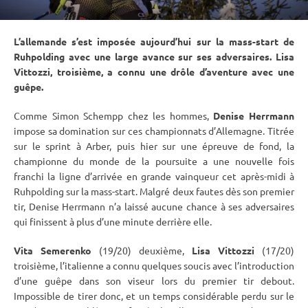
L’allemande s’est imposée aujourd’hui sur la mass-start de
Ruhpolding
avec une large avance sur ses adversaires. Lisa
Vittozzi, troisième, a connu une drôle d’aventure avec une
guêpe.
Comme Simon Schempp chez les hommes,
Denise Herrmann
impose sa domination sur ces championnats d’Allemagne. Titrée
sur le
sprint
à Arber, puis hier sur une épreuve de fond, la
championne du monde de la
poursuite
a une nouvelle fois
franchi la ligne d’arrivée en grande vainqueur cet après-midi à
Ruhpolding
sur la mass-start. Malgré deux fautes dès son premier
tir, Denise Herrmann n’a laissé aucune chance à ses adversaires
qui finissent à plus d’une minute derrière elle.
Vita Semerenko
(19/20) deuxième,
Lisa Vittozzi
(17/20)
troisième, l’italienne a connu quelques soucis avec l’introduction
d’une guêpe dans son viseur lors du premier tir
debout
.
Impossible de tirer donc, et un temps considérable perdu sur le