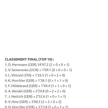
CLASSEMENT FINAL (TOP 10) :
1. D. Herrmann (GER) 34’47.2 (2 + 0 + 0 + 1)
2. V. Semerenko (UCR) + 1’09.1 (0 + 0 + 0 + 1)
3. L. Vittozzi (ITA) + 1’26.5 (1 + 0 + 2 + 0)
4. K. Horchler (GER) + 1’38.1 (0 + 1 + 1 + 0)
5. F. Hildebrand (GER) + 1’44.4 (1 + 1 + 0 + 1)
6. A. Weidel (GER) + 2’29.8 (0 + 2 + 2 + 0)
7. J. Hettich (GER) + 2’52.6 (1 + 0 + 1 + 1)
8. V. Hinz (GER) + 3’08.5 (2 + 2 + 0 + 2)
9. N. Horchler (GER) + 3’23.8 (2 + 0 + 1 + 1)