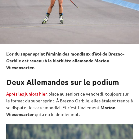
L’or du
super
sprint
féminin des mondiaux d’été de Brezno-
Osrblie est revenu à la biathlète allemande Marion
Wiesensarter.
Deux Allemandes sur le podium
Après les juniors hier
, place au seniors ce vendredi, toujours sur
le format du
super
sprint
. À Brezno-Osrblie, elles étaient trente à
se disputer le sacre mondial. Et c’est finalement
Marion
Wiesensarter
qui a eu le dernier mot.