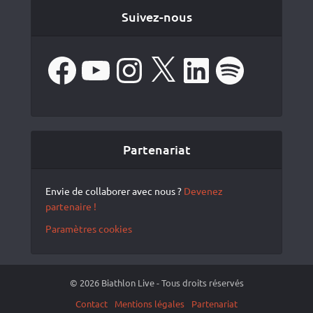
Suivez-nous
Facebook
YouTube
Instagram
X
LinkedIn
Spotify
Partenariat
Envie de collaborer avec nous ?
Devenez
partenaire !
Paramètres cookies
© 2026 Biathlon Live - Tous droits réservés
Contact
Mentions légales
Partenariat