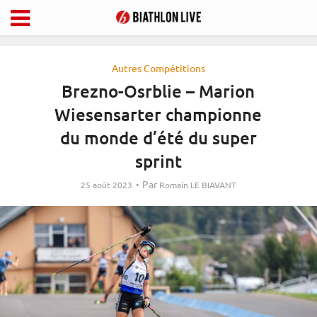
Autres Compétitions
Brezno-Osrblie – Marion
Wiesensarter championne
du monde d’été du super
sprint
Par
25 août 2023
Romain LE BIAVANT