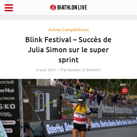
Autres Compétitions
Blink Festival – Succès de
Julia Simon sur le super
sprint
Par
6 août 2021
Romain LE BIAVANT