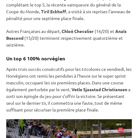
complétant le top 5, la récente vainqueure du général de la
Coupe du Monde
,
Tiril Eckhoff
, a visité à six reprises l’anneau de
pénalité
pour une septième place finale.
Autres Françaises au départ,
Chloé Chevalier
(16/20) et
Anaïs
Bescond
(15/20) terminent respectivement quatorzième et
seizième.
Un top 6 100% norvégien
Après trois succès consécutifs pour les tricolores ce vendredi, les
Norvégiens ont remis les pendules à l’heure sur le
super
sprint
masculin, occupant les six premières places. Dans une course
également perturbée par le vent,
Vetle Sjaastad Christiansen
a
sorti son épingle du jeu pour s’offrir la victoire. Se présentant
seul sur le dernier tir, il commettra une faute, tout de même
suffisant pour sécuriser la première place finale.