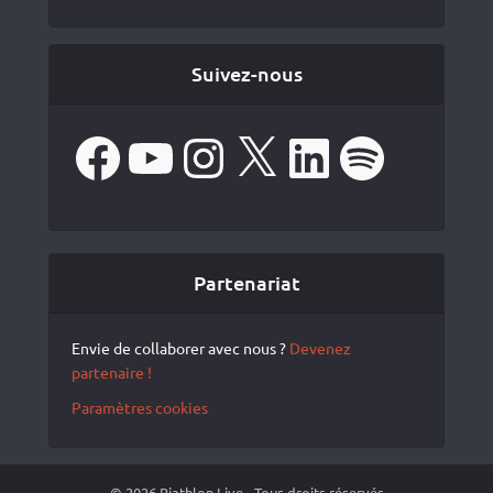
Suivez-nous
Facebook
YouTube
Instagram
X
LinkedIn
Spotify
Partenariat
Envie de collaborer avec nous ?
Devenez
partenaire !
Paramètres cookies
© 2026 Biathlon Live - Tous droits réservés