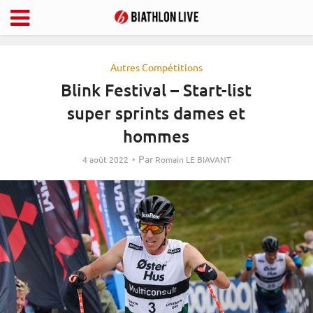
Autres Compétitions
Blink Festival – Start-list
super sprints dames et
hommes
Par
4 août 2022
Romain LE BIAVANT