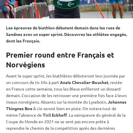
Les épreuves de biathlon débutent demain dans les rues de
Sandnes avec un
super
sprint
. Découvrez les athlètes engagés,
dont les Français.
Premier round entre Français et
Norvégiens
Avant le
super
sprint
, les biathlètes débuteront leur journée par
un concours de tir. Mis à part
Anaïs Chevalier-Bouchet
, restée
en France cette semaine, tous les Bleus enfileront un dossard
demain. L’occasion de les retrouver une première fois face à leurs
rivaux norvégiens. Absents sur la montée du Lysebotn,
Johannes
Thingnes Boe
& cie seront bien en
piste
. On notera tout de
même l’absence de
Tiril Eckhoff
. La vainqueure du général de la
Coupe du Monde
en 2021 ne se sent pas encore prête à
reprendre le chemin de la compétition après des dernières