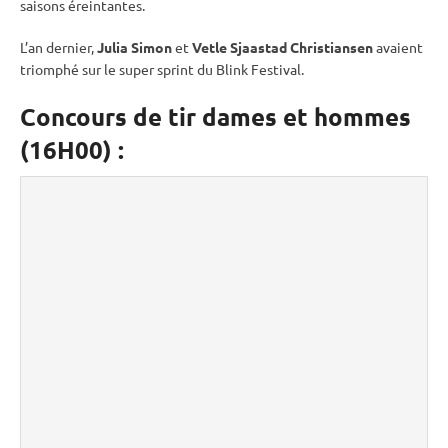
saisons éreintantes.
L’an dernier,
Julia Simon
et
Vetle Sjaastad Christiansen
avaient
triomphé sur le
super
sprint
du Blink Festival.
Concours de tir dames et hommes
(16H00)
: