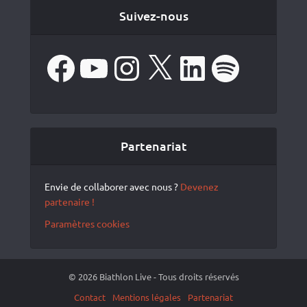
Suivez-nous
Facebook
YouTube
Instagram
X
LinkedIn
Spotify
Partenariat
Envie de collaborer avec nous ?
Devenez
partenaire !
Paramètres cookies
© 2026 Biathlon Live - Tous droits réservés
Contact
Mentions légales
Partenariat