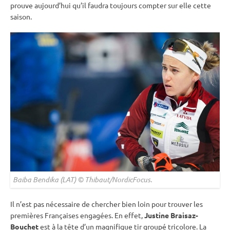
prouve aujourd’hui qu’il faudra toujours compter sur elle cette
saison.
Baiba Bendika (LAT) © Thibaut/NordicFocus.
Il n’est pas nécessaire de chercher bien loin pour trouver les
premières Françaises engagées. En effet,
Justine Braisaz-
Bouchet
est à la tête d’un magnifique tir groupé tricolore. La