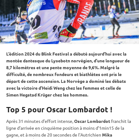
L’édition 2024 du Blink Festival a débuté aujourd’hui avec la
montée dantesque du Lysebotn norvégien, d’une longueur de
8,7 kilomètres et une pente moyenne de 9,6%. Malgré la
difficulté, de nombreux fondeurs et biathlètes ont pris le
départ de cette ascension. La Norvège a dominé les débats
avec la victoire d’Heidi Weng chez les femmes et celle de
Simen Hegstad Krüger chez les hommes.
Top 5 pour Oscar Lombardot !
Après 31 minutes d’effort intense,
Oscar Lombardot
franchit la
ligne d’arrivée en cinquième position à moins d’1min15 de la
gagne, et à moins de 20 secondes de l’Autrichien
Mika