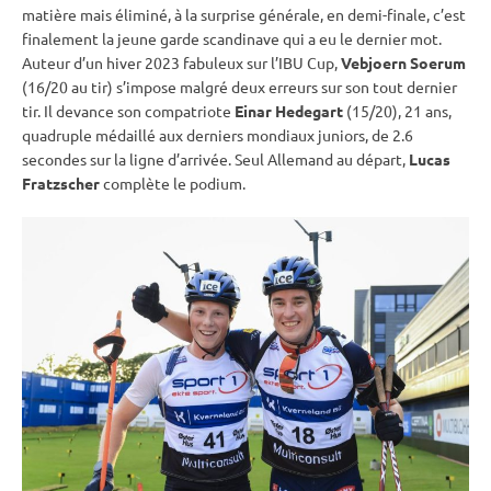
matière mais éliminé, à la surprise générale, en demi-finale, c’est
finalement la jeune garde scandinave qui a eu le dernier mot.
Auteur d’un hiver 2023 fabuleux sur l’
IBU
Cup
,
Vebjoern Soerum
(16/20 au tir) s’impose malgré deux erreurs sur son tout dernier
tir. Il devance son compatriote
Einar Hedegart
(15/20), 21 ans,
quadruple médaillé aux derniers mondiaux juniors, de 2.6
secondes sur la ligne d’arrivée. Seul Allemand au départ,
Lucas
Fratzscher
complète le podium.