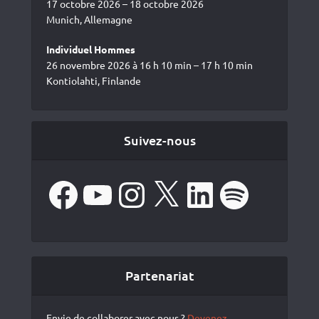
17 octobre 2026 – 18 octobre 2026
Munich, Allemagne
Individuel Hommes
26 novembre 2026 à 16 h 10 min – 17 h 10 min
Kontiolahti, Finlande
Suivez-nous
Facebook
YouTube
Instagram
X
LinkedIn
Spotify
Partenariat
Envie de collaborer avec nous ?
Devenez