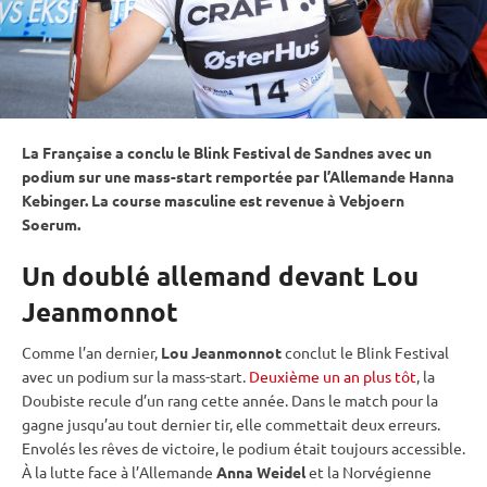
La Française a conclu le Blink Festival de Sandnes avec un
podium sur une mass-start remportée par l’Allemande Hanna
Kebinger. La course masculine est revenue à Vebjoern
Soerum.
Un doublé allemand devant Lou
Jeanmonnot
Comme l’an dernier,
Lou Jeanmonnot
conclut le Blink Festival
avec un podium sur la mass-start.
Deuxième un an plus tôt
, la
Doubiste recule d’un rang cette année. Dans le match pour la
gagne jusqu’au tout dernier tir, elle commettait deux erreurs.
Envolés les rêves de victoire, le podium était toujours accessible.
À la lutte face à l’Allemande
Anna Weidel
et la Norvégienne