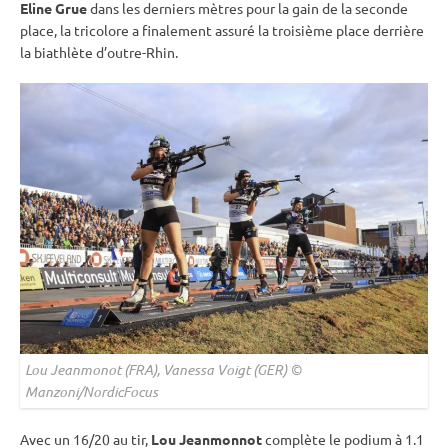
Eline Grue
dans les derniers mètres pour la gain de la seconde
place, la tricolore a finalement assuré la troisième place derrière
la biathlète d’outre-Rhin.
Lou Jeanmonot (FRA), Vanessa Voigt (GER) ©
Manzoni/NordicFocus
Avec un 16/20 au tir,
Lou Jeanmonnot
complète le podium à 1.1