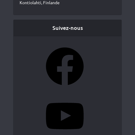
Kontiolahti, Finlande
Suivez-nous
Facebook
YouTube