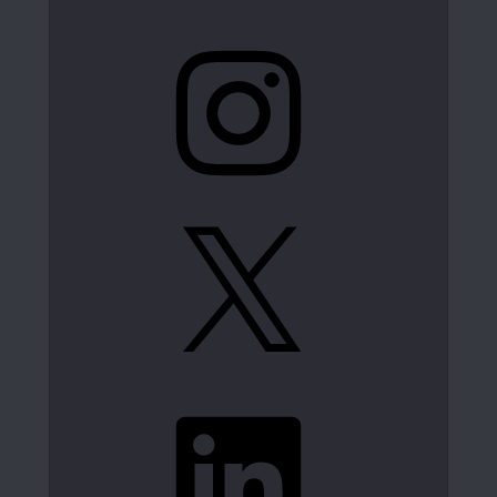
Instagram
X
LinkedIn