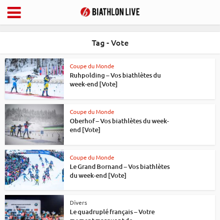
Tag - Vote
Coupe du Monde
Ruhpolding – Vos biathlètes du
week-end [Vote]
Coupe du Monde
Oberhof – Vos biathlètes du week-
end [Vote]
Coupe du Monde
Le Grand Bornand – Vos biathlètes
du week-end [Vote]
Divers
Le quadruplé français – Votre