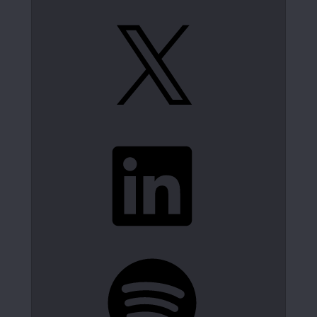
X
LinkedIn
Spotify