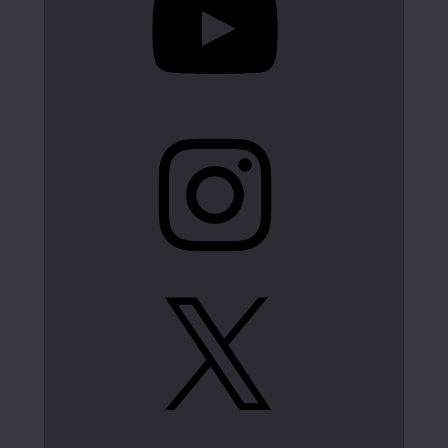
Instagram
X