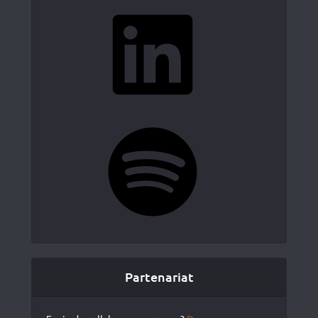
LinkedIn
Spotify
Partenariat