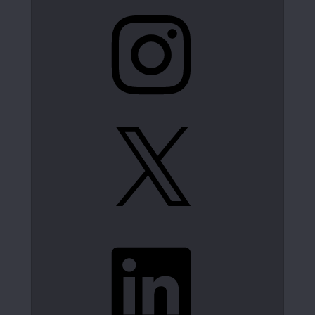
Instagram
X
LinkedIn