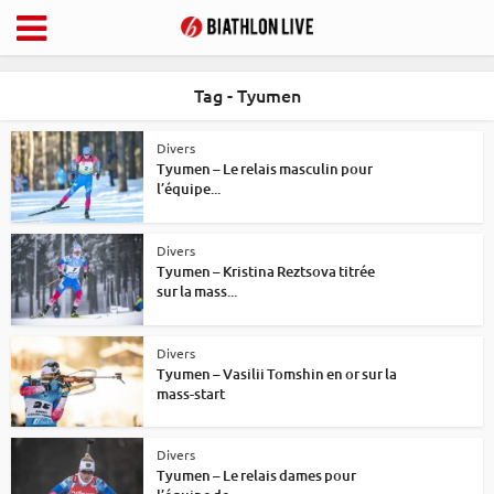
Tag - Tyumen
Divers
Tyumen – Le relais masculin pour
l’équipe...
Divers
Tyumen – Kristina Reztsova titrée
sur la mass...
Divers
Tyumen – Vasilii Tomshin en or sur la
mass-start
Divers
Tyumen – Le relais dames pour