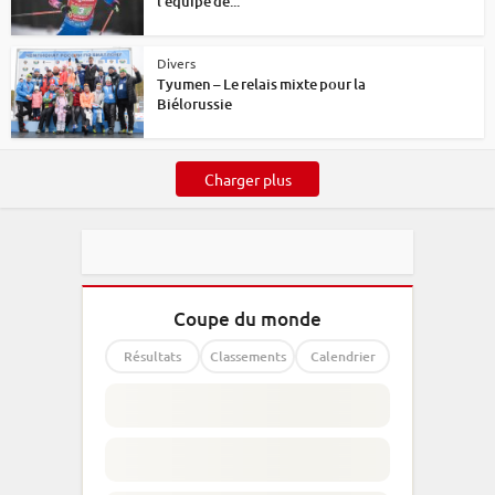
l’équipe de...
Divers
Tyumen – Le relais mixte pour la
Biélorussie
Charger plus
Coupe du monde
Résultats
Classements
Calendrier