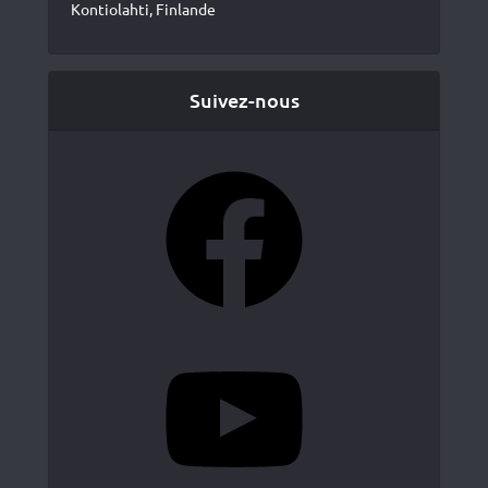
Kontiolahti, Finlande
Suivez-nous
Facebook
YouTube