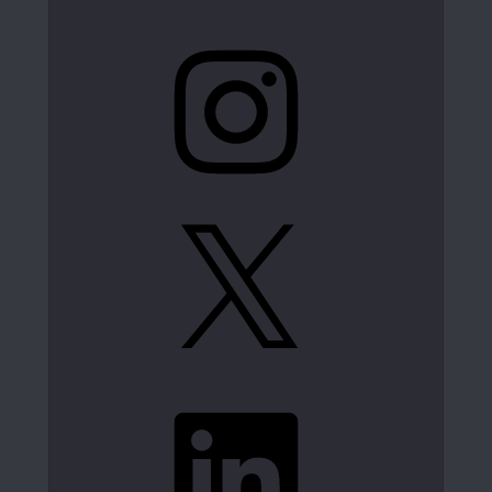
Instagram
X
LinkedIn