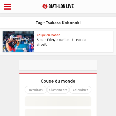
Tag - Tsukasa Kobonoki
Coupe du Monde
Simon Eder, le meilleur tireur du
circuit
Coupe du monde
Résultats
Classements
Calendrier