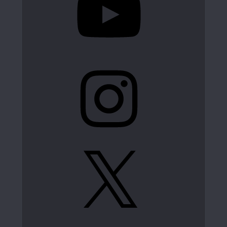
Instagram
X