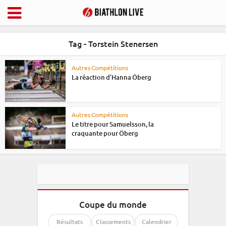
Tag - Torstein Stenersen
Autres Compétitions
La réaction d’Hanna Öberg
Autres Compétitions
Le titre pour Samuelsson, la
craquante pour Öberg
Coupe du monde
Résultats
Classements
Calendrier