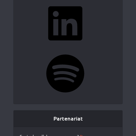
LinkedIn
Spotify
Partenariat