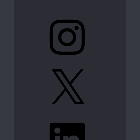
Instagram
X
LinkedIn