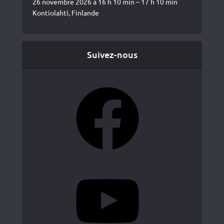
26 novembre 2026 à 16 h 10 min – 17 h 10 min
Kontiolahti, Finlande
Suivez-nous
Facebook
YouTube