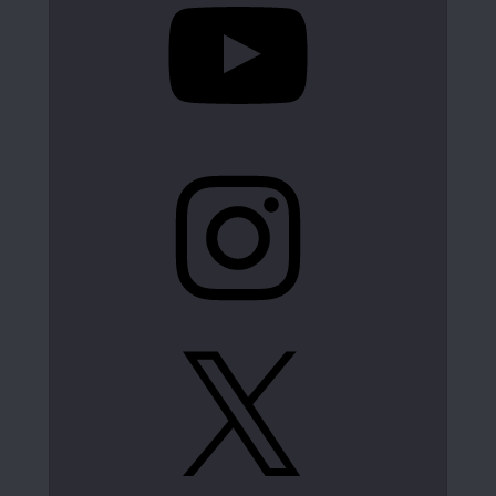
Instagram
X