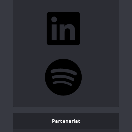
LinkedIn
Spotify
Partenariat