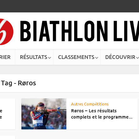
RIER
RÉSULTATS
CLASSEMENTS
DÉCOUVRIR
Tag - Røros
Autres Compétitions
de
Røros – Les résultats
e
complets et le programme...