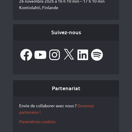
26 novembre 2026 à 16 h 10 min – 17 h 10 min
Kontiolahti, Finlande
Suivez-nous
Facebook
YouTube
Instagram
X
LinkedIn
Spotify
Partenariat
Envie de collaborer avec nous ?
Devenez
partenaire !
Paramètres cookies