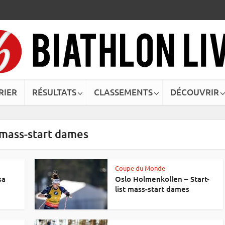
RIER
RÉSULTATS
CLASSEMENTS
DÉCOUVRIR
 mass-start dames
Coupe du Monde
sa
Oslo Holmenkollen – Start-
list mass-start dames