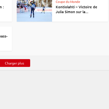
Coupe du Monde
n :
Kontiolahti – Victoire de
Julia Simon sur la...
mass-
Charger plus