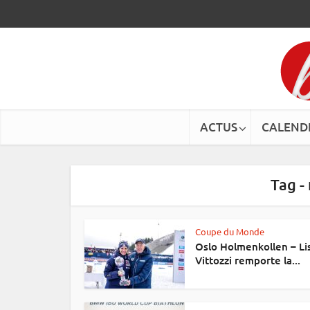
ACTUS
CALEND
Tag -
Coupe du Monde
Oslo Holmenkollen – Li
Vittozzi remporte la...