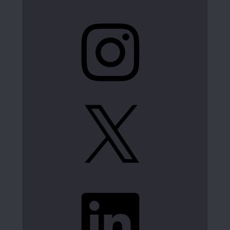
Instagram
X
LinkedIn