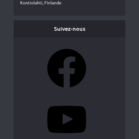
Kontiolahti, Finlande
Suivez-nous
Facebook
YouTube