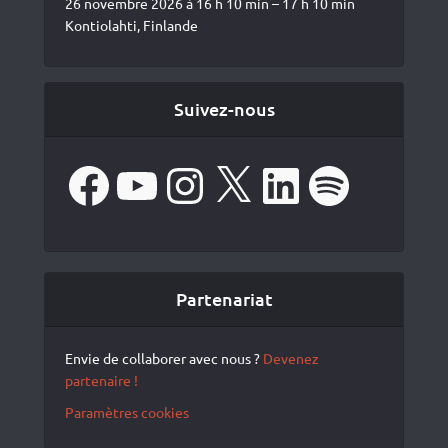
26 novembre 2026 à 16 h 10 min – 17 h 10 min
Kontiolahti, Finlande
Suivez-nous
Facebook
YouTube
Instagram
X
LinkedIn
Spotify
Partenariat
Envie de collaborer avec nous ?
Devenez
partenaire !
Paramètres cookies