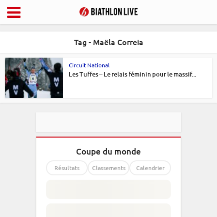
Tag - Maëla Correia
Circuit National
Les Tuffes – Le relais féminin pour le massif...
Coupe du monde
Résultats
Classements
Calendrier