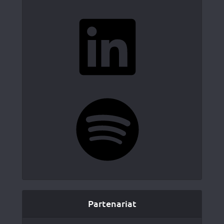
LinkedIn
Spotify
Partenariat