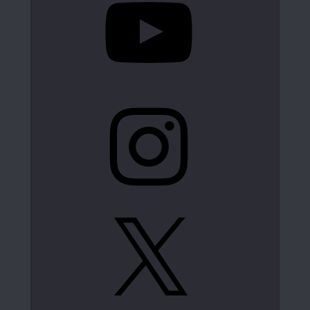
Instagram
X