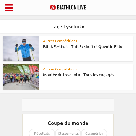
Tag - Lysebotn
Autres Compétitions
Blink Festival – Tiril Eckhoff et Quentin Fillon...
Autres Compétitions
Montée du Lysebotn – Tous les engagés
Coupe du monde
Résultats
Classements
Calendrier