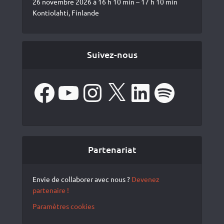
26 novembre 2026 à 16 h 10 min – 17 h 10 min
Kontiolahti, Finlande
Suivez-nous
Facebook
YouTube
Instagram
X
LinkedIn
Spotify
Partenariat
Envie de collaborer avec nous ?
Devenez
partenaire !
Paramètres cookies