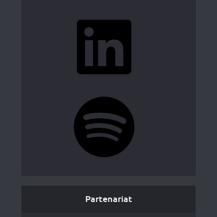
LinkedIn
Spotify
Partenariat