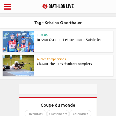
Tag - Kristina Oberthaler
IBU Cup
Brezno-Osrblie – Le titre pour la Suède, les...
Autres Compétitions
Ch Autriche – Les résultats complets
Coupe du monde
Résultats
Classements
Calendrier