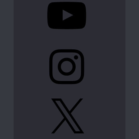
Instagram
X