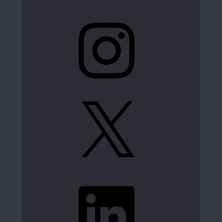
Instagram
X
LinkedIn