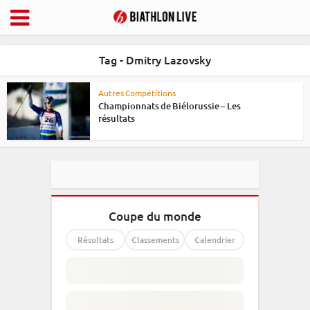
Tag - Dmitry Lazovsky
Autres Compétitions
Championnats de Biélorussie – Les
résultats
Coupe du monde
Résultats
Classements
Calendrier