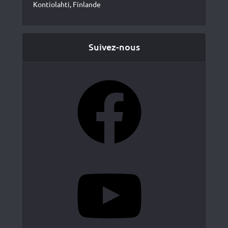
Kontiolahti, Finlande
Suivez-nous
Facebook
YouTube