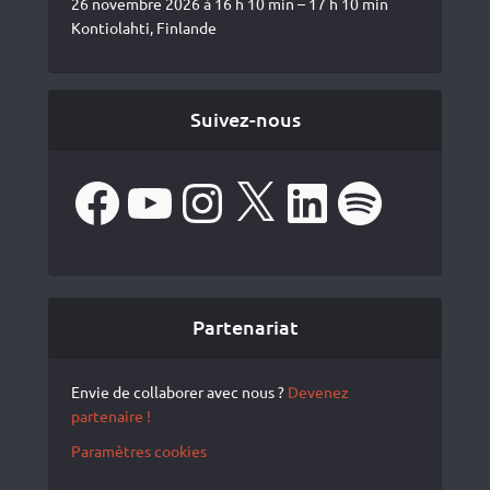
26 novembre 2026 à 16 h 10 min – 17 h 10 min
Kontiolahti, Finlande
Suivez-nous
Facebook
YouTube
Instagram
X
LinkedIn
Spotify
Partenariat
Envie de collaborer avec nous ?
Devenez
partenaire !
Paramètres cookies