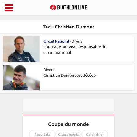
Tag - Christian Dumont
Circuit National
•
Divers
Loïc Page nouveau responsable du
circuit national
Divers
Christian Dumont est décédé
Coupe du monde
Résultats
Classements
Calendrier