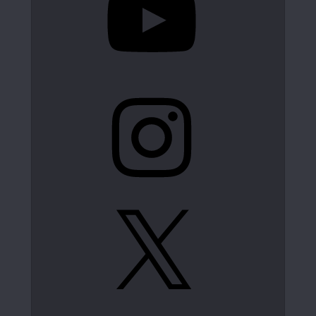
Instagram
X