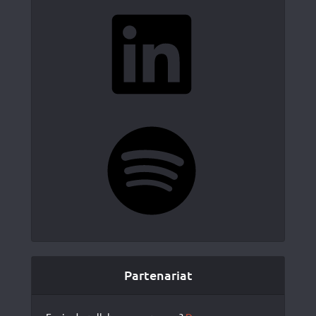
LinkedIn
Spotify
Partenariat