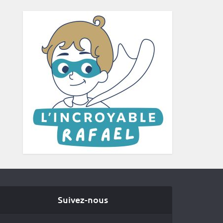
Suivez-nous