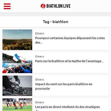
Tag - biathlon
Divers
Pourquoi certaines équipes dépassent les cotes
des...
Divers
Paris sur le biathlon et le mythe de l’avantage...
Divers
Impact du vent sur les paris biathlon en
poursuite
Divers
Les paris en direct révèlent-ils des stratégies