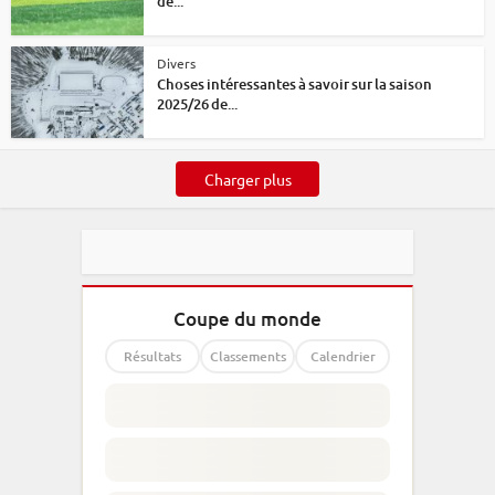
de...
Divers
Choses intéressantes à savoir sur la saison
2025/26 de...
Charger plus
Coupe du monde
Résultats
Classements
Calendrier