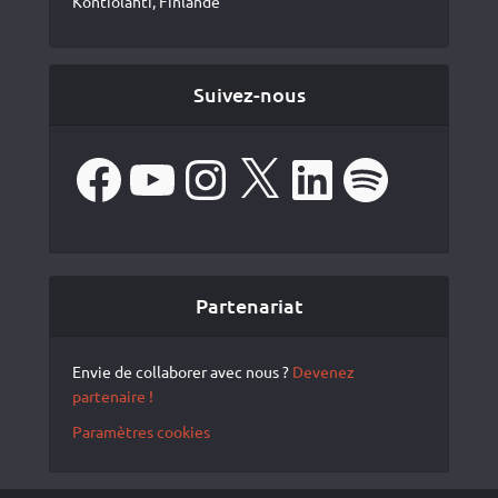
Kontiolahti, Finlande
Suivez-nous
Facebook
YouTube
Instagram
X
LinkedIn
Spotify
Partenariat
Envie de collaborer avec nous ?
Devenez
partenaire !
Paramètres cookies