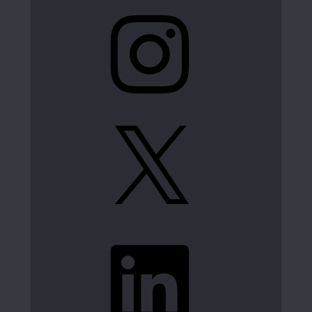
Instagram
X
LinkedIn