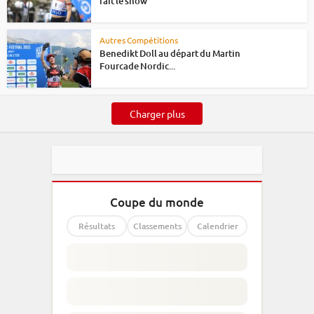
fait le show
Autres Compétitions
Benedikt Doll au départ du Martin
Fourcade Nordic...
Charger plus
Coupe du monde
Résultats
Classements
Calendrier