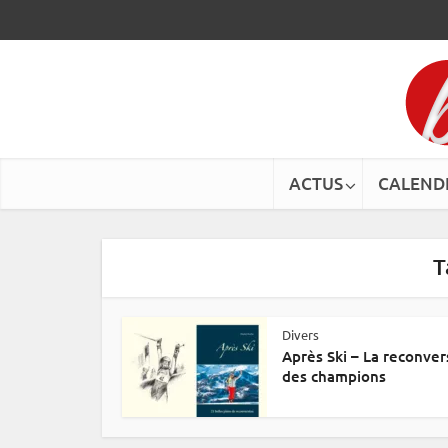
ACTUS
CALEND
T
Divers
Après Ski – La reconver
des champions