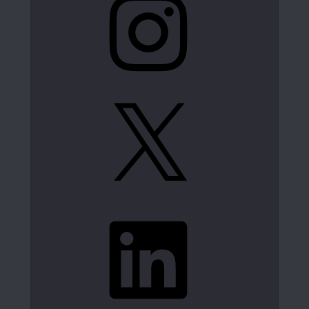
X
LinkedIn