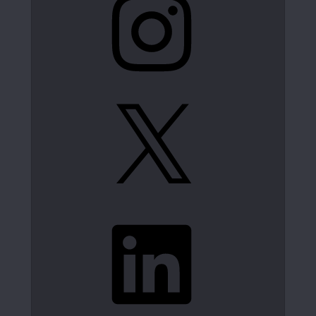
X
LinkedIn