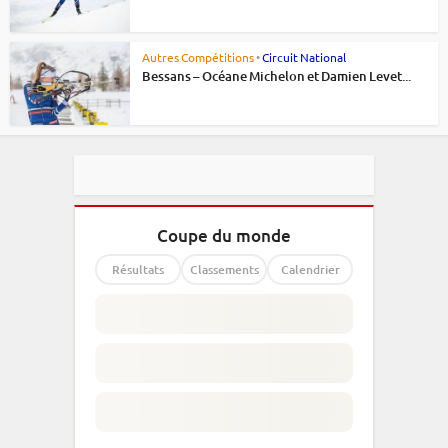
Autres Compétitions
•
Circuit National
Bessans – Océane Michelon et Damien Levet...
Coupe du monde
Résultats
Classements
Calendrier